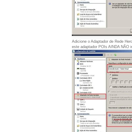
Adicione o Adaptador de Rede Herd
este adaptador POIs AINDA NÃO in