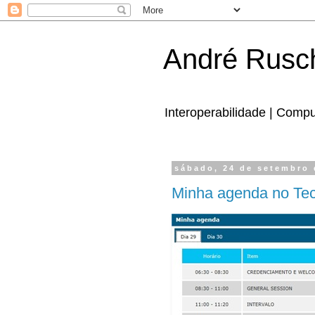
André Rusc
Interoperabilidade | Comp
sábado, 24 de setembro 
Minha agenda no Te