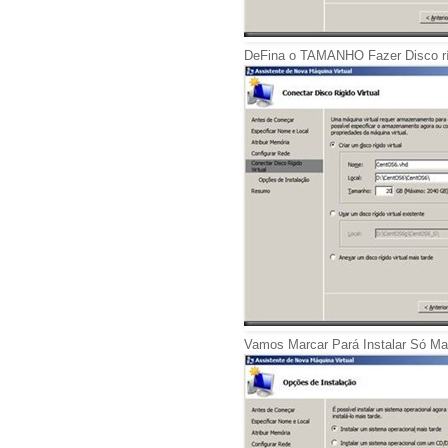
DeFina o TAMANHO Fazer Disco ríg
Vamos Marcar Pará Instalar Só Mai