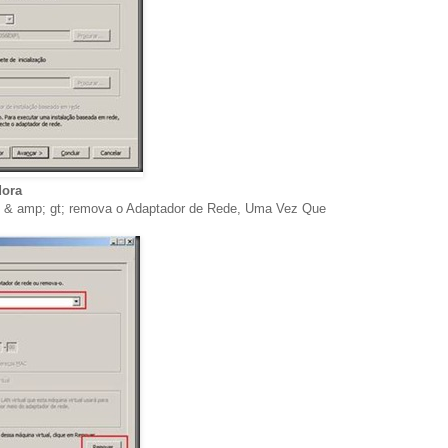
dora
& amp; gt; remova o Adaptador de Rede, Uma Vez Que