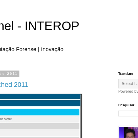
hel - INTEROP
utação Forense | Inovação
de 2011
Translate
ched 2011
Powered b
Pesquisar