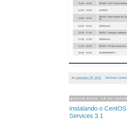
às
setembro 24, 2011
Nenhum coment
quarta-feira, 14 de sete
Instalando o CentOS 
Services 3.1