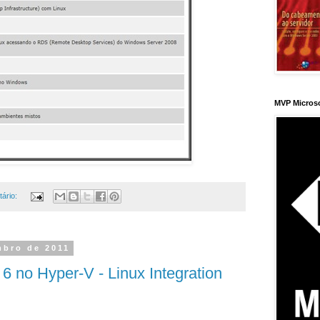
MVP Micros
ário:
mbro de 2011
6 no Hyper-V - Linux Integration