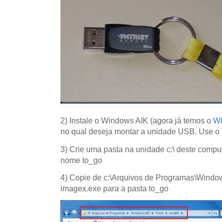
2) Instale o Windows AIK (agora já temos o
W
no qual deseja montar a unidade USB. Use o
3) Crie uma pasta na unidade c:\ deste compu
nome to_go
4) Copie de c:\Arquivos de Programas\Windo
imagex.exe para a pasta to_go