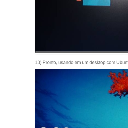
13) Pronto, usando em um desktop com Ubunt