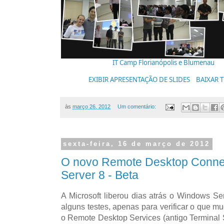
IT Camp Florianópolis e Blumenau
EXIBIR APRESENTAÇÃO DE SLIDES
BAIXAR 
às
março 26, 2012
Um comentário:
sexta-feira, 16 de março de 2012
O novo Remote Desktop Conne
Server 8 - Beta
A Microsoft liberou dias atrás o Windows Se
alguns testes, apenas para verificar o que mu
o Remote Desktop Services (antigo Terminal