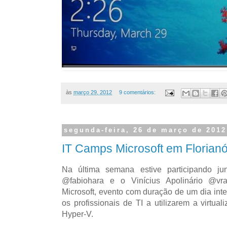
às
março 29, 2012
9 comentários:
segunda-feira, 26 de março de 2012
IT Camps Microsoft em Florian
Na última semana estive participando j
@fabiohara e o Vinícius Apolinário @vr
Microsoft, evento com duração de um dia inte
os profissionais de TI a utilizarem a virtua
Hyper-V.