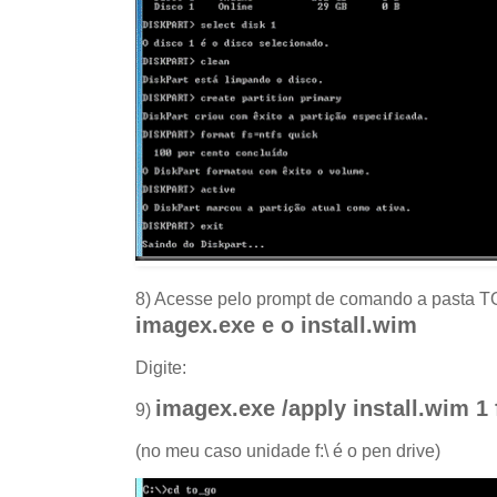
8) Acesse pelo prompt de comando a pasta 
imagex.exe e o install.wim
Digite:
imagex.exe /apply install.wim 1 f
9)
(no meu caso unidade f:\ é o pen drive)