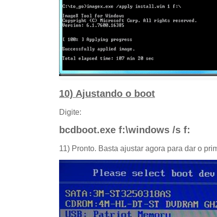
10) Ajustando o boot
Digite:
bcdboot.exe f:\windows /s f:
11) Pronto. Basta ajustar agora para dar o p