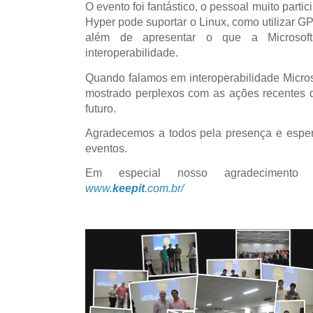
O evento foi fantástico, o pessoal muito part
Hyper pode suportar o Linux, como utilizar G
além de apresentar o que a Microsof
interoperabilidade.
Quando falamos em interoperabilidade Microso
mostrado perplexos com as ações recentes 
futuro.
Agradecemos a todos pela presença e esper
eventos.
Em especial nosso agradecimento
www.
keepit
.com.br/