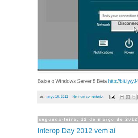
Baixe o Windows Server 8 Beta
http://bit.ly/y
às
março 16, 2012
Nenhum comentário:
segunda-feira, 12 de março de 2012
Interop Day 2012 vem aí