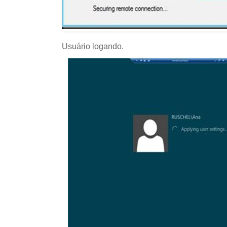
Usuário logando.