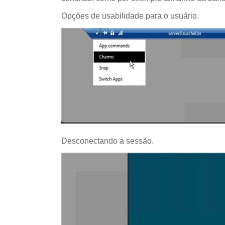
Opções de usabilidade para o usuário.
Desconectando a sessão.