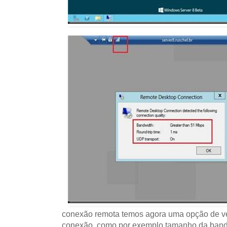
conexão remota temos agora uma opção de ver
conexão, como por exemplo tamanho da banda, 