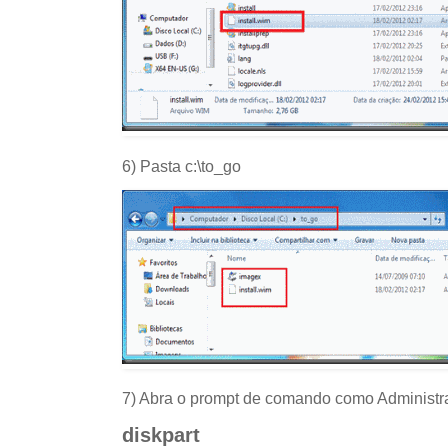
6) Pasta c:\to_go
7) Abra o prompt de comando como Administrad
diskpart