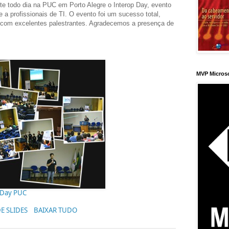
te todo dia na PUC em Porto Alegre o Interop Day, evento
e a profissionais de TI. O evento foi um sucesso total,
 com excelentes palestrantes. Agradecemos a presença de
MVP Micros
 Day PUC
E SLIDES
BAIXAR TUDO