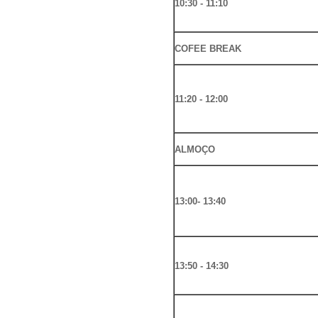
10:30 - 11:10
COFEE BREAK
11:20 - 12:00
ALMOÇO
13:00- 13:40
13:50 - 14:30