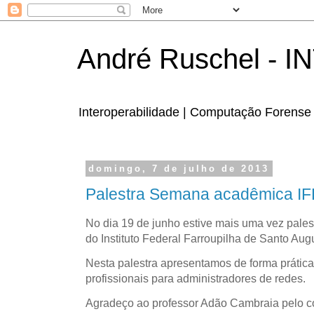
André Ruschel - 
Interoperabilidade | Computação Forense 
domingo, 7 de julho de 2013
Palestra Semana acadêmica IF
No dia 19 de junho estive mais uma vez pal
do Instituto Federal Farroupilha de Santo Aug
Nesta palestra apresentamos de forma prátic
profissionais para administradores de redes.
Agradeço ao professor Adão Cambraia pelo co