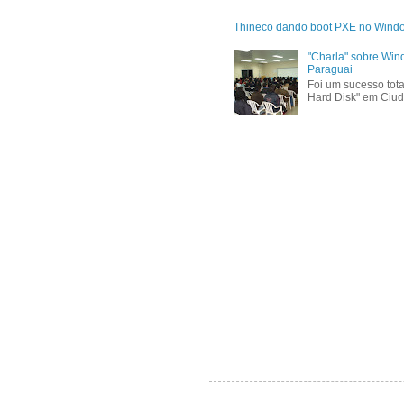
Thineco dando boot PXE no Wind
"Charla" sobre Win
Paraguai
Foi um sucesso tota
Hard Disk" em Ciud