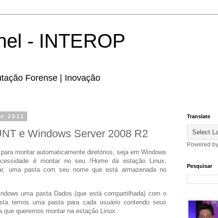
hel - INTEROP
utação Forense | Inovação
de 2011
Translate
T e Windows Server 2008 R2
Powered b
ara montar automaticamente diretórios, seja em Windows
cessidade é montar no seu /Home da estação Linux,
Pesquisar
ogar, uma pasta com seu nome que está armazenada no
ndows uma pasta Dados (que está compartilhada) com o
sta temos uma pasta para cada usuário contendo seus
ta que queremos montar na estação Linux.