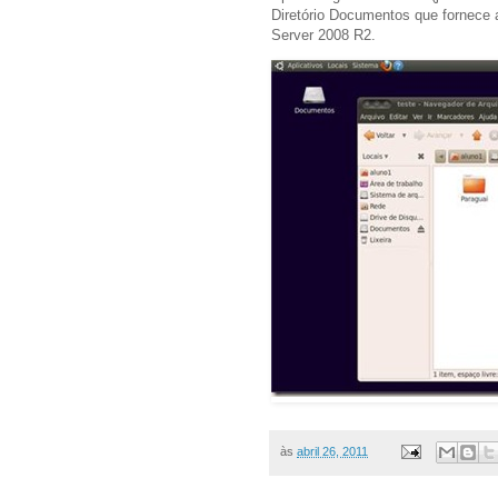
Diretório Documentos que fornece
Server 2008 R2.
às
abril 26, 2011