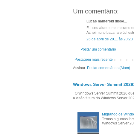
Um comentário:
Lucas hamerski disse...
Fui seu aluno em um curso e
Achei muito bacana e útil es
26 de abril de 2011 às 20:23
Postar um comentário
Postagem mais recente
Assinar:
Postar comentários (Atom)
Windows Server Summit 2026:
O Windows Server Summit 2026 que i
a visão futura do Windows Server 202
Migrando de Windo
Temos algumas form
Windows Server 200