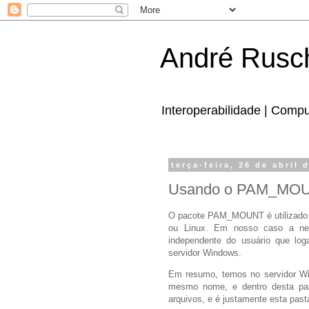
André Rusc
Interoperabilidade | Comp
terça-feira, 26 de abril 
Usando o PAM_MOUN
O pacote PAM_MOUNT é utilizado p
ou Linux. Em nosso caso a ne
independente do usuário que l
servidor Windows.
Em resumo, temos no servidor Wi
mesmo nome, e dentro desta pa
arquivos, e é justamente esta pas