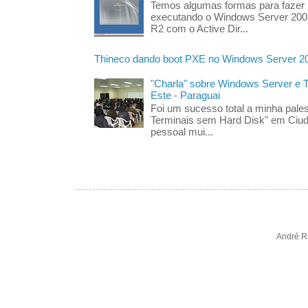
Temos algumas formas para fazer
executando o Windows Server 200
R2 com o Active Dir...
Thineco dando boot PXE no Windows Server 2
"Charla" sobre Windows Server e
Este - Paraguai
Foi um sucesso total a minha pales
Terminais sem Hard Disk" em Ciud
pessoal mui...
André R