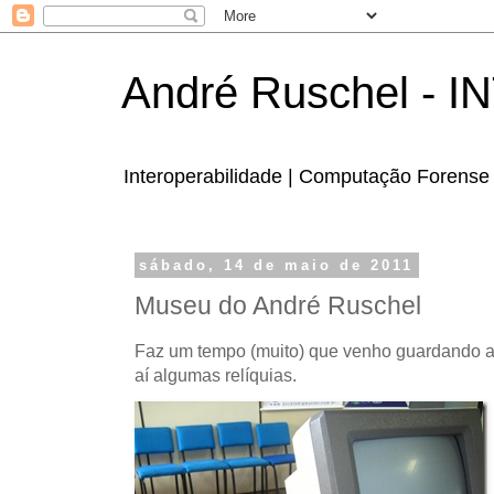
André Ruschel - 
Interoperabilidade | Computação Forense 
sábado, 14 de maio de 2011
Museu do André Ruschel
Faz um tempo (muito) que venho guardando a
aí algumas relíquias.