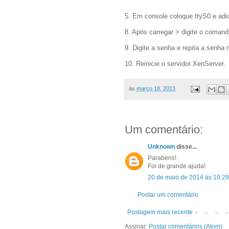
5. Em console coloque ttyS0 e ad
8. Após carregar > digite o coman
9. Digite a senha e repita a senha
10. Reinicie o servidor XenServer.
às
março 18, 2013
Um comentário:
Unknown
disse...
Parabens!
Foi de grande ajuda!
20 de maio de 2014 às 10:29
Postar um comentário
Postagem mais recente
Assinar:
Postar comentários (Atom)