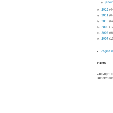
►
janei
►
2012
(4
►
2011
(6
►
2010
(6
►
2009
(1
►
2008
(9)
►
2007
(1
Página in
Visitas
Copyright ©
Reservados