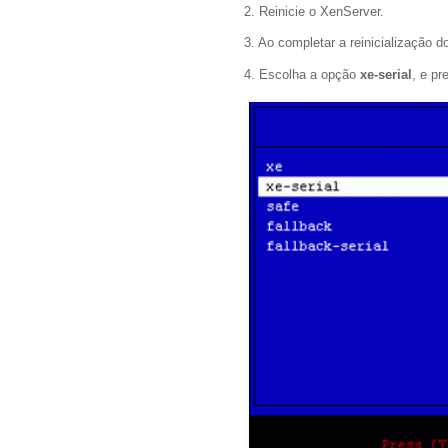
2. Reinicie o XenServer.
3. Ao completar a reinicialização d
4. Escolha a opção
xe-serial
, e p