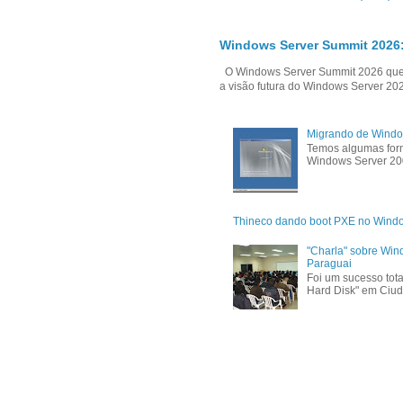
Windows Server Summit 2026:
O Windows Server Summit 2026 que i
a visão futura do Windows Server 202
Migrando de Windo
Temos algumas form
Windows Server 200
Thineco dando boot PXE no Wind
"Charla" sobre Win
Paraguai
Foi um sucesso tota
Hard Disk" em Ciud