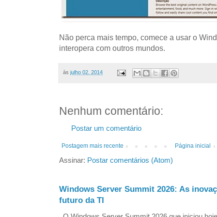
Não perca mais tempo, comece a usar o Wind
interopera com outros mundos.
às
julho 02, 2014
Nenhum comentário:
Postar um comentário
Postagem mais recente
Página inicial
Assinar:
Postar comentários (Atom)
Windows Server Summit 2026: As inovaç
futuro da TI
O Windows Server Summit 2026 que iniciou hoj