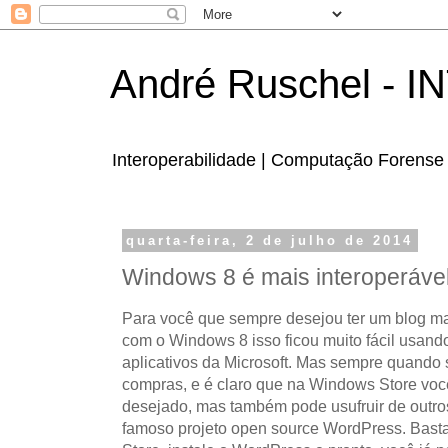
André Ruschel - 
Interoperabilidade | Computação Forense 
quarta-feira, 2 de julho de 2014
Windows 8 é mais interoperáve
Para você que sempre desejou ter um blog ma
com o Windows 8 isso ficou muito fácil usand
aplicativos da Microsoft. Mas sempre quando
compras, e é claro que na Windows Store voc
desejado, mas também pode usufruir de outros
famoso projeto open source WordPress. Bas