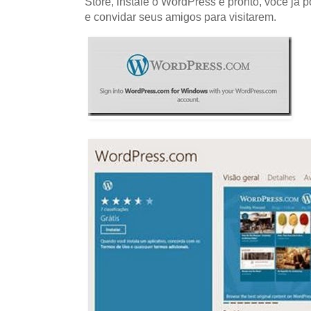
Store, instale o WordPress e pronto, você já p
e convidar seus amigos para visitarem.