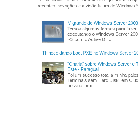
recentes inovações e a visão futura do Windows S
Migrando de Windows Server 2003
Temos algumas formas para fazer
executando o Windows Server 200
R2 com o Active Dir...
Thineco dando boot PXE no Windows Server 2
"Charla" sobre Windows Server e
Este - Paraguai
Foi um sucesso total a minha pales
Terminais sem Hard Disk" em Ciud
pessoal mui...