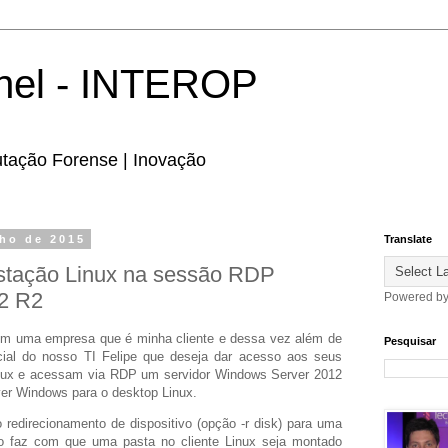
hel - INTEROP
utação Forense | Inovação
nho de 2015
Translate
estação Linux na sessão RDP
2 R2
Powered b
 em uma empresa que é minha cliente e dessa vez além de
Pesquisar
cial do nosso TI Felipe que deseja dar acesso aos seus
inux e acessam via RDP um servidor Windows Server 2012
er Windows para o desktop Linux.
 redirecionamento de dispositivo (opção -r disk) para uma
so faz com que uma pasta no cliente Linux seja montado