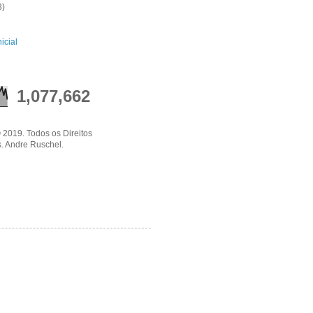
3)
icial
1,077,662
 2019. Todos os Direitos
. Andre Ruschel.