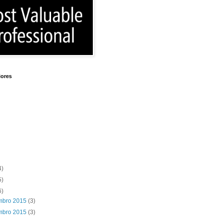
iores
4)
5)
6)
mbro 2015
(3)
mbro 2015
(3)