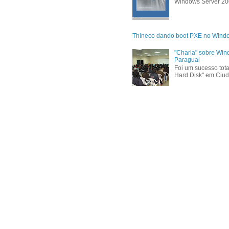
Windows Server 200
Thineco dando boot PXE no Wind
"Charla" sobre Win
Paraguai
Foi um sucesso tota
Hard Disk" em Ciud