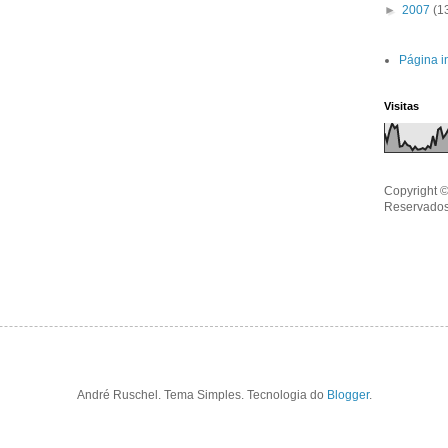
►
2007
(1
Página in
Visitas
Copyright ©
Reservados
André Ruschel. Tema Simples. Tecnologia do
Blogger
.