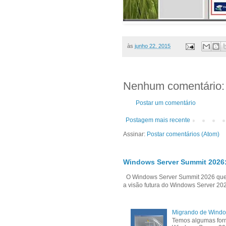
às
junho 22, 2015
Nenhum comentário:
Postar um comentário
Postagem mais recente
Assinar:
Postar comentários (Atom)
Windows Server Summit 2026:
O Windows Server Summit 2026 que i
a visão futura do Windows Server 202
Migrando de Windo
Temos algumas form