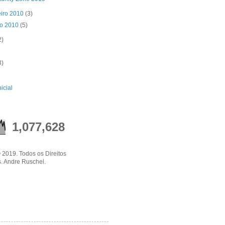
eiro 2010
(3)
ro 2010
(5)
2)
3)
icial
1,077,628
 2019. Todos os Direitos
. Andre Ruschel.