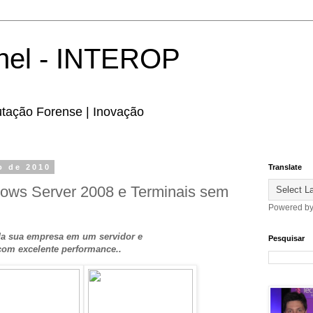
hel - INTEROP
utação Forense | Inovação
o de 2010
Translate
ows Server 2008 e Terminais sem
Powered b
 da sua empresa em um servidor e
Pesquisar
kcom excelente performance..