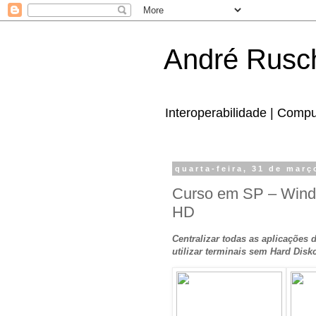
André Rusc
Interoperabilidade | Comp
quarta-feira, 31 de març
Curso em SP – Wind
HD
Centralizar todas as aplicações
utilizar terminais sem Hard Dis