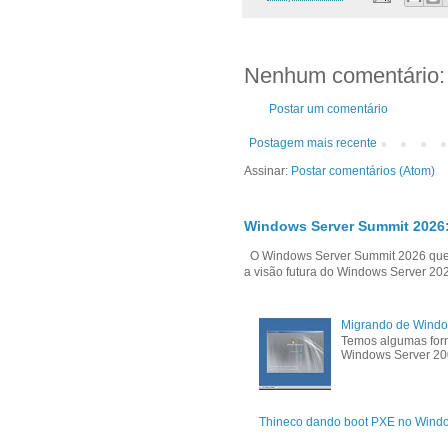
Nenhum comentário:
Postar um comentário
Postagem mais recente
Assinar:
Postar comentários (Atom)
Windows Server Summit 2026:
O Windows Server Summit 2026 que i
a visão futura do Windows Server 202
Migrando de Windo
Temos algumas form
Windows Server 200
Thineco dando boot PXE no Wind