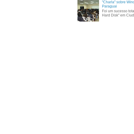
"Charla" sobre Win
Paraguai
Foi um sucesso tota
Hard Disk" em Ciud