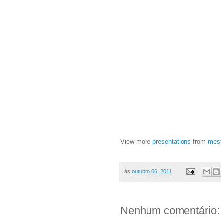
View more
presentations
from
mes
às
outubro 06, 2011
Nenhum comentário: