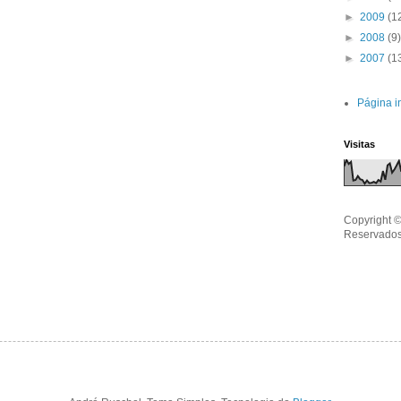
►
2009
(1
►
2008
(9)
►
2007
(1
Página in
Visitas
Copyright ©
Reservados