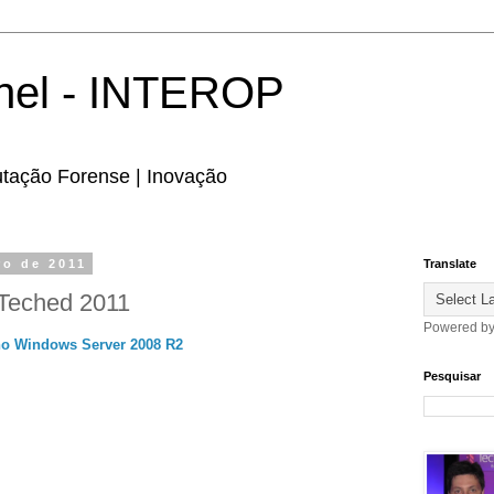
hel - INTEROP
utação Forense | Inovação
ro de 2011
Translate
 Teched 2011
Powered b
no Windows Server 2008 R2
Pesquisar