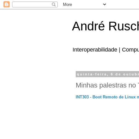
André Rusc
Interoperabilidade | Comp
quinta-feira, 6 de outub
Minhas palestras no
INT303 - Boot Remoto de Linux 