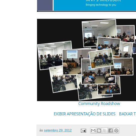
Community Roadshow
EXIBIR APRESENTAÇÃO DE SLIDES
BAIXAR 
às
setembro 29, 2012