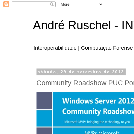
André Ruschel - 
Interoperabilidade | Computação Forense 
sábado, 29 de setembro de 2012
Community Roadshow PUC Port