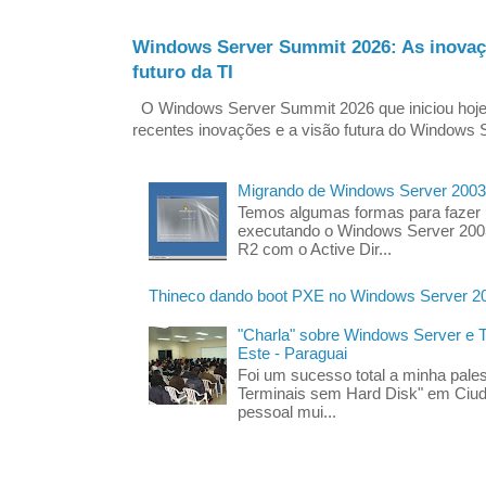
Windows Server Summit 2026: As inovaç
futuro da TI
O Windows Server Summit 2026 que iniciou hoj
recentes inovações e a visão futura do Windows S
Migrando de Windows Server 2003
Temos algumas formas para fazer
executando o Windows Server 200
R2 com o Active Dir...
Thineco dando boot PXE no Windows Server 2
"Charla" sobre Windows Server e
Este - Paraguai
Foi um sucesso total a minha pales
Terminais sem Hard Disk" em Ciud
pessoal mui...