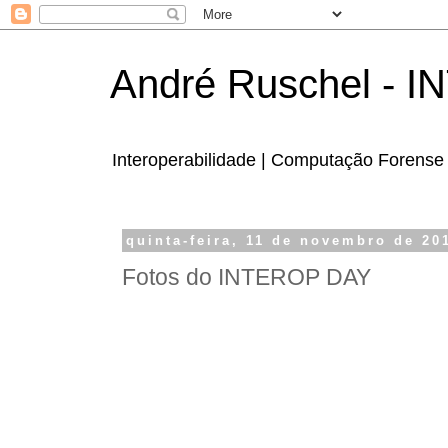
André Ruschel - 
Interoperabilidade | Computação Forense 
quinta-feira, 11 de novembro de 20
Fotos do INTEROP DAY