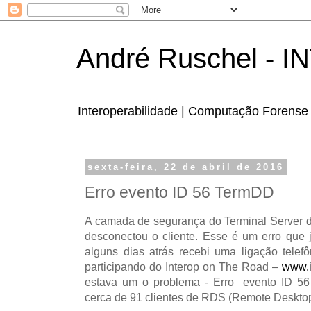
André Ruschel - 
Interoperabilidade | Computação Forense 
sexta-feira, 22 de abril de 2016
Erro evento ID 56 TermDD
A camada de segurança do Terminal Server d
desconectou o cliente. Esse é um erro que 
alguns dias atrás recebi uma ligação tele
participando do Interop on The Road –
www.i
estava um o problema - Erro evento ID 5
cerca de 91 clientes de RDS (Remote Desktop