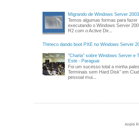
Migrando de Windows Server 2003
Temos algumas formas para fazer
executando o Windows Server 200
R2 com o Active Dir...
Thineco dando boot PXE no Windows Server 2
"Charla" sobre Windows Server e
Este - Paraguai
Foi um sucesso total a minha pales
Terminais sem Hard Disk" em Ciud
pessoal mui...
André R