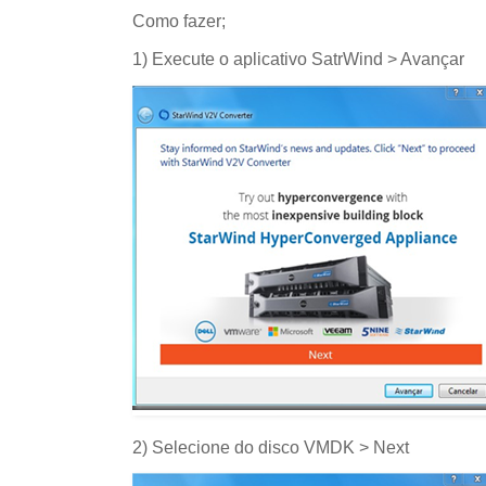
Como fazer;
1) Execute o aplicativo SatrWind > Avançar
2) Selecione do disco VMDK > Next