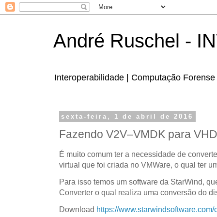
André Ruschel - 
Interoperabilidade | Computação Forense 
sexta-feira, 1 de abril de 2016
Fazendo V2V–VMDK para VH
É muito comum ter a necessidade de convert
virtual que foi criada no VMWare, o qual ter 
Para isso temos um software da StarWind, q
Converter o qual realiza uma conversão do 
Download
https://www.starwindsoftware.com/